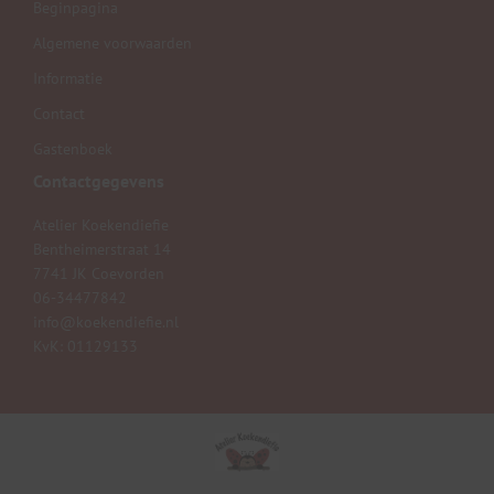
Beginpagina
Algemene voorwaarden
Informatie
Contact
Gastenboek
Contactgegevens
Atelier Koekendiefie
Bentheimerstraat 14
7741 JK Coevorden
06-34477842
info@koekendiefie.nl
KvK: 01129133