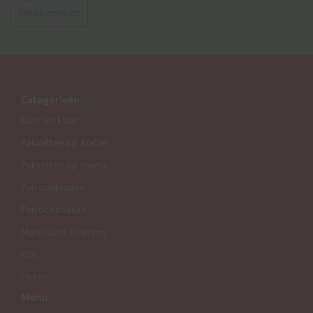
Bekijk product
Categorieën
Kant en klaar
Pakketten op Atelier
Pakketten op thema
Patroonbladen
Patroonboeken
Materialen diversen
Vilt
Haken
Menu