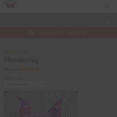
VANDAAG BESTELD, SPOEDIG IN HUIS
Kant en klaar /
Moederdag
Weergave:
Sorteer op: