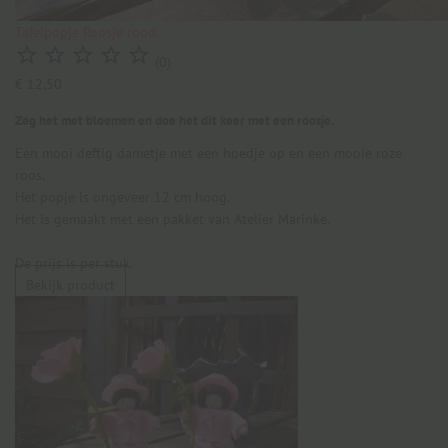
Tafelpopje Roosje rood.





(0)
€ 12,50
Zeg het met bloemen en doe het dit keer met een roosje.
Een mooi deftig dametje met een hoedje op en een mooie roze
roos.
Het popje is ongeveer 12 cm hoog.
Het is gemaakt met een pakket van Atelier Marinke.
De prijs is per stuk.
Bekijk product