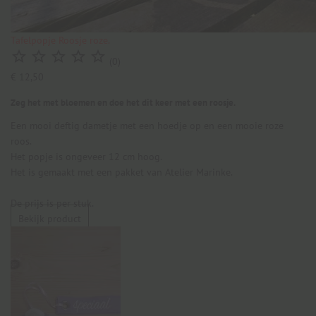
Tafelpopje Roosje roze.





(0)
€ 12,50
Zeg het met bloemen en doe het dit keer met een roosje.
Een mooi deftig dametje met een hoedje op en een mooie roze
roos.
Het popje is ongeveer 12 cm hoog.
Het is gemaakt met een pakket van Atelier Marinke.
De prijs is per stuk.
Bekijk product