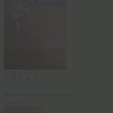
Tas/ sleutelhanger Speciaal voor jou





(0)
€ 6,95
Deze sleutelhanger is aan beide kanten gedrukt.
Bekijk product