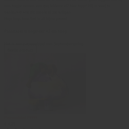
een hapje nemen van dat lekkere ei? Nee hoor! Hij is veel te
benieuwd wie dit mooie ei zal krijgen.
Hup, hup, hup, het is al bijna pasen!
Paasstapel is ongeveer 42 cm hoog
Het is een patroonblad van Septemberspring
Bekijk product
Patroonblad PFFFF.
€ 4,25