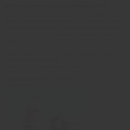
Wat hebben ze samen weer hard gewerkt, de paashaas en de kip!
Alle eieren zijn weer op tijd gelegd, geverfd en verstopt. Het was
een heel karwei. Als dank neemt de paashaas mevrouw Kip en haar
kuikens, tweede paasdag mee uit toeren. Het dak van de ei-auto is
open, en de zon schijnt op alle bolletjes. Ze maken er een mooie
dag van.
Zolang de voorraad ervan strekt zitten de benodigde rocailles en
het katoen bij het patroonblad.
Ervaring en doorzettingsvermogen gewenst.
Het is een patroonblad van Septemberspring.
Bekijk product