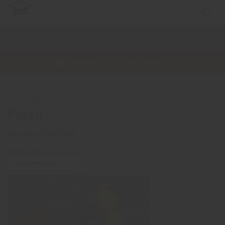
VANDAAG BESTELD, SPOEDIG IN HUIS
Patroonbladen /
Septemberspring /
Pasen
Weergave:
Sorteer op: