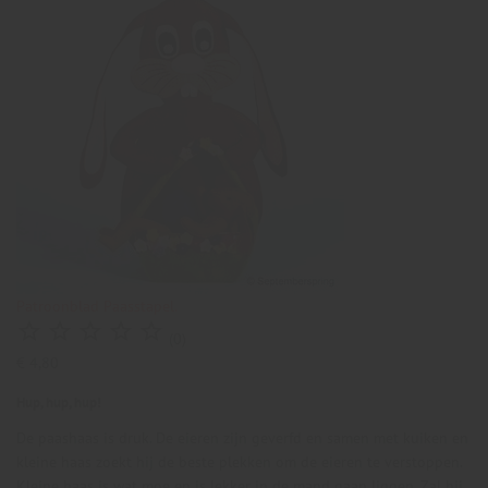
Patroonblad Paasstapel.





(0)
€ 4,80
Hup, hup, hup!
De paashaas is druk. De eieren zijn geverfd en samen met kuiken en
kleine haas zoekt hij de beste plekken om de eieren te verstoppen.
Kleine haas is wat moe en is lekker in de mand gaan liggen. Zal hij