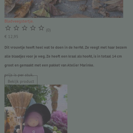
Bladveegstertje.





(0)
€ 12,95
Dit vrouwtje heeft heel wat te doen in de herfst. Ze veegt met haar bezem
alle blaadjes voor je weg. Ze heeft een kraal als hoofd, is in totaal 14 cm
groot en gemaakt met een pakket van Atelier Marinke.
prijs is per stuk.
Bekijk product