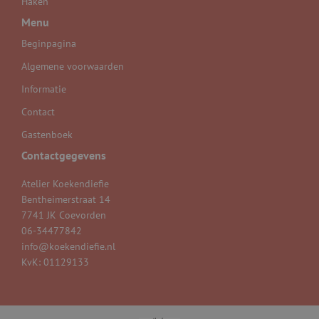
Haken
Menu
Beginpagina
Algemene voorwaarden
Informatie
Contact
Gastenboek
Contactgegevens
Atelier Koekendiefie
Bentheimerstraat 14
7741 JK Coevorden
06-34477842
info@koekendiefie.nl
KvK: 01129133