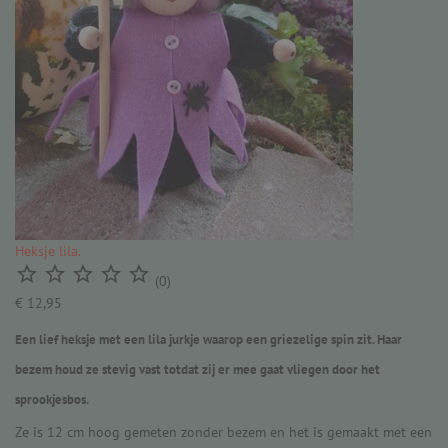
Heksje lila.





(0)
€ 12,95
Een lief heksje met een lila jurkje waarop een griezelige spin zit. Haar
bezem houd ze stevig vast totdat zij er mee gaat vliegen door het
sprookjesbos.
Ze is 12 cm hoog gemeten zonder bezem en het is gemaakt met een