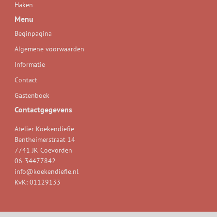
Haken
Menu
Beginpagina
Algemene voorwaarden
Informatie
Contact
Gastenboek
Contactgegevens
Atelier Koekendiefie
Bentheimerstraat 14
7741 JK Coevorden
06-34477842
info@koekendiefie.nl
KvK: 01129133