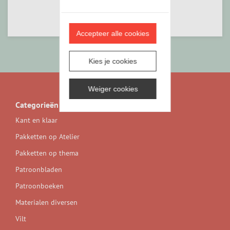
Accepteer alle cookies
Kies je cookies
Weiger cookies
Categorieën
Kant en klaar
Pakketten op Atelier
Pakketten op thema
Patroonbladen
Patroonboeken
Materialen diversen
Vilt